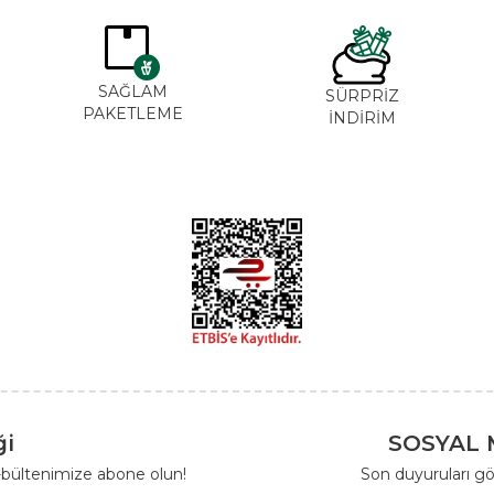
SAĞLAM
SÜRPRİZ
PAKETLEME
İNDİRİM
ği
SOSYAL 
-bültenimize abone olun!
Son duyuruları gö