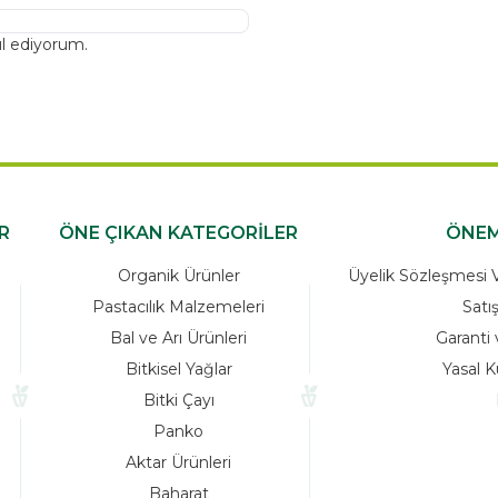
l ediyorum.
R
ÖNE ÇIKAN KATEGORİLER
ÖNEM
Organik Ürünler
Üyelik Sözleşmesi Ve
Pastacılık Malzemeleri
Satı
Bal ve Arı Ürünleri
Garanti 
Bitkisel Yağlar
Yasal K
Bitki Çayı
Panko
Aktar Ürünleri
Baharat