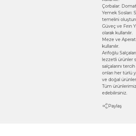
Çorbalar: Domates
Yemek Sosları: 
temelini oluştur
Güveç ve Fırın Y
olarak kullanılır.
Meze ve Aperatif
kullanılır.
Arifoğlu Salçala
lezzetli ürünler 
salçalarını tercih
onları her türlü 
ve doğal ürünle
Tüm ürünlerimiz
edebilirsiniz.
Paylaş