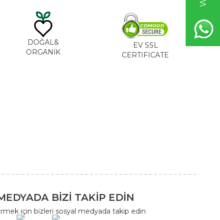
DOĞAL&
EV SSL
ORGANİK
CERTIFICATE
MEDYADA BİZİ TAKİP EDİN
rmek için bizleri sosyal medyada takip edin