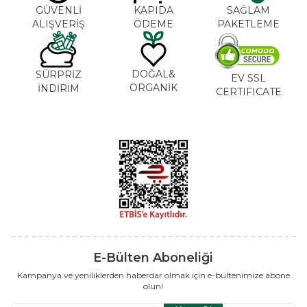
GÜVENLİ
KAPIDA
SAĞLAM
ALIŞVERİŞ
ÖDEME
PAKETLEME
DOĞAL&
SÜRPRİZ
EV SSL
ORGANİK
İNDİRİM
CERTIFICATE
E-Bülten Aboneliği
Kampanya ve yeniliklerden haberdar olmak için e-bültenimize abone
olun!