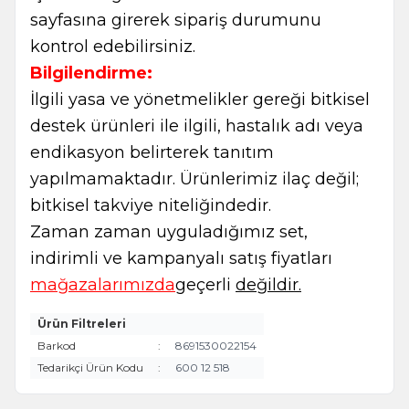
sayfasına girerek sipariş durumunu
kontrol edebilirsiniz.
Bilgilendirme:
İlgili yasa ve yönetmelikler gereği bitkisel
destek ürünleri ile ilgili, hastalık adı veya
endikasyon belirterek tanıtım
yapılmamaktadır. Ürünlerimiz ilaç değil;
bitkisel takviye niteliğindedir.
Zaman zaman uyguladığımız set,
indirimli ve kampanyalı satış fiyatları
mağazalarımızda
geçerli
değildir.
Ürün Filtreleri
Barkod
:
8691530022154
Tedarikçi Ürün Kodu
:
600 12 518