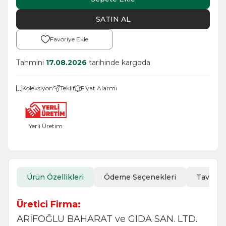
SATIN AL
Favoriye Ekle
Tahmini
17.08.2026
tarihinde kargoda
Koleksiyon
Teklif
Fiyat Alarmı
Yerli Üretim
Ürün Özellikleri
Ödeme Seçenekleri
Tavsiye
Üretici Firma:
ARİFOĞLU BAHARAT ve GIDA SAN. LTD.