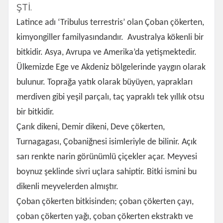
ŞTİ.
Latince adı ‘Tribulus terrestris’ olan Çoban çökerten,
kimyongiller familyasındandır. Avustralya kökenli bir
bitkidir. Asya, Avrupa ve Amerika’da yetişmektedir.
Ülkemizde Ege ve Akdeniz bölgelerinde yaygın olarak
bulunur. Toprağa yatık olarak büyüyen, yaprakları
merdiven gibi yeşil parçalı, taç yapraklı tek yıllık otsu
bir bitkidir.
Çarık dikeni, Demir dikeni, Deve çökerten,
Turnagagası, Çobaniğnesi isimleriyle de bilinir. Açık
sarı renkte narin görünümlü çiçekler açar. Meyvesi
boynuz şeklinde sivri uçlara sahiptir. Bitki ismini bu
dikenli meyvelerden almıştır.
Çoban çökerten bitkisinden; çoban çökerten çayı,
çoban çökerten yağı, çoban çökerten ekstraktı ve