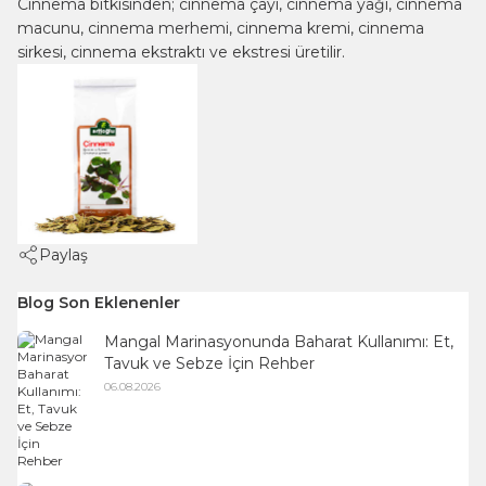
Cinnema bitkisinden; cinnema çayı, cinnema yağı, cinnema
macunu, cinnema merhemi, cinnema kremi, cinnema
sirkesi, cinnema ekstraktı ve ekstresi üretilir.
Paylaş
Blog Son Eklenenler
Mangal Marinasyonunda Baharat Kullanımı: Et,
Tavuk ve Sebze İçin Rehber
06.08.2026