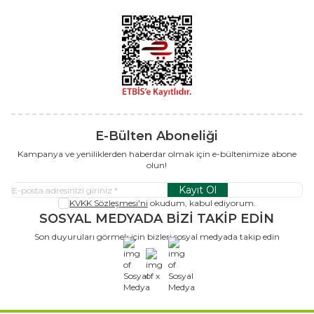
E-Bülten Aboneliği
Kampanya ve yeniliklerden haberdar olmak için e-bültenimize abone
olun!
Kayıt Ol
KVKK Sözleşmesi'ni
okudum, kabul ediyorum.
SOSYAL MEDYADA BİZİ TAKİP EDİN
Son duyuruları görmek için bizleri sosyal medyada takip edin
x