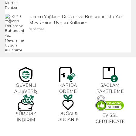
Uçucu Yağların Difüzör ve Buhurdanlıkta Yaz
Mevsimine Uygun Kullanımı
18.06.2026
GÜVENLİ
KAPIDA
SAĞLAM
ALIŞVERİŞ
ÖDEME
PAKETLEME
DOĞAL&
SÜRPRİZ
EV SSL
ORGANİK
İNDİRİM
CERTIFICATE