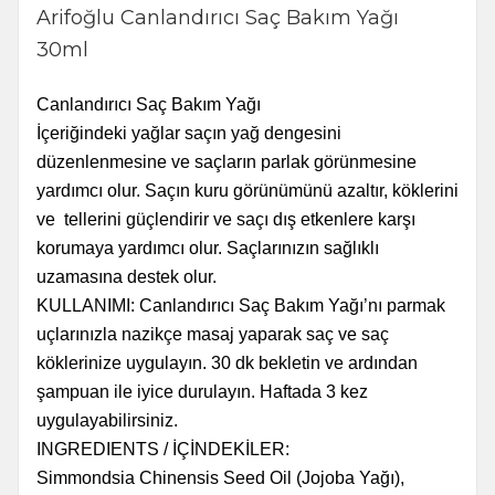
Arifoğlu Canlandırıcı Saç Bakım Yağı
30ml
Canlandırıcı Saç Bakım Yağı
İçeriğindeki yağlar saçın yağ dengesini
düzenlenmesine ve saçların parlak görünmesine
yardımcı olur. Saçın kuru görünümünü azaltır, köklerini
ve tellerini güçlendirir ve saçı dış etkenlere karşı
korumaya yardımcı olur. Saçlarınızın sağlıklı
uzamasına destek olur.
KULLANIMI: Canlandırıcı Saç Bakım Yağı’nı parmak
uçlarınızla nazikçe masaj yaparak saç ve saç
köklerinize uygulayın. 30 dk bekletin ve ardından
şampuan ile iyice durulayın. Haftada 3 kez
uygulayabilirsiniz.
INGREDIENTS / İÇİNDEKİLER:
Simmondsia Chinensis Seed Oil (Jojoba Yağı),