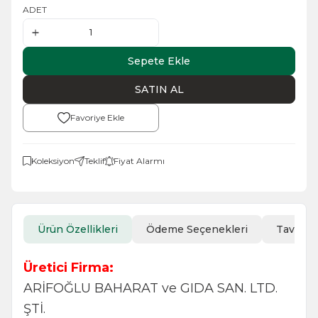
ADET
Sepete Ekle
SATIN AL
Favoriye Ekle
Koleksiyon
Teklif
Fiyat Alarmı
Ürün Özellikleri
Ödeme Seçenekleri
Tavsiye
Üretici Firma:
ARİFOĞLU BAHARAT ve GIDA SAN. LTD.
ŞTİ.