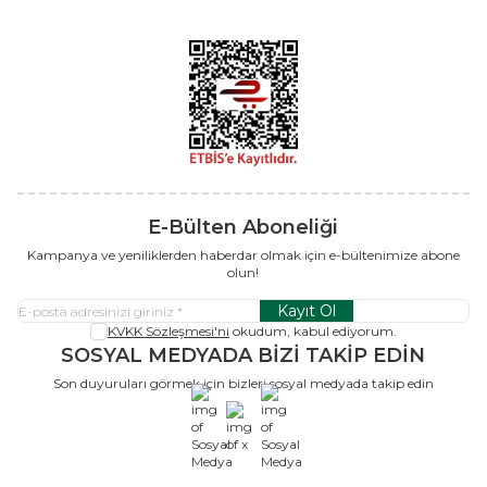
E-Bülten Aboneliği
Kampanya ve yeniliklerden haberdar olmak için e-bültenimize abone
olun!
Kayıt Ol
KVKK Sözleşmesi'ni
okudum, kabul ediyorum.
SOSYAL MEDYADA BİZİ TAKİP EDİN
Son duyuruları görmek için bizleri sosyal medyada takip edin
x