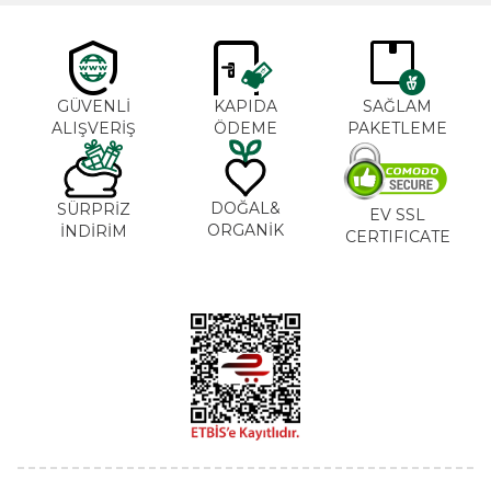
GÜVENLİ
KAPIDA
SAĞLAM
ALIŞVERİŞ
ÖDEME
PAKETLEME
DOĞAL&
SÜRPRİZ
EV SSL
ORGANİK
İNDİRİM
CERTIFICATE