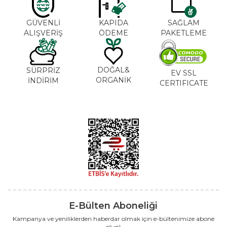
GÜVENLİ
KAPIDA
SAĞLAM
ALIŞVERİŞ
ÖDEME
PAKETLEME
DOĞAL&
SÜRPRİZ
EV SSL
ORGANİK
İNDİRİM
CERTIFICATE
E-Bülten Aboneliği
Kampanya ve yeniliklerden haberdar olmak için e-bültenimize abone
olun!