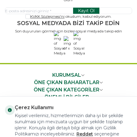
Kayıt Ol
KVKK Sözleşmesi'ni
okudum, kabul ediyorum.
SOSYAL MEDYADA BİZİ TAKİP EDİN
Son duyuruları görmek için bizleri sosyal medyada takip edin
x
KURUMSAL
ÖNE ÇIKAN BAHARATLAR
ÖNE ÇIKAN KATEGORİLER
ÖNEMLİ BİLGİLER
HIZLI ERİŞİM
Çerez Kullanımı
Kişisel verileriniz, hizmetlerimizin daha iyi bir şekilde
sunulması için mevzuata uygun bir şekilde toplanıp
işlenir. Konuyla ilgili detaylı bilgi almak için Gizlilik
Politikamızı inceleyebilirsiniz.
Reddet
seçeneğine