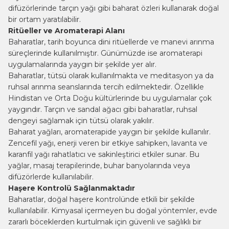
difüzörlerinde tarçın yağı gibi baharat özleri kullanarak doğal
bir ortam yaratılabilir.
Ritüeller ve Aromaterapi Alanı
Baharatlar, tarih boyunca dini ritüellerde ve manevi arınma
süreçlerinde kullanılmıştır. Günümüzde ise aromaterapi
uygulamalarında yaygın bir şekilde yer alır.
Baharatlar, tütsü olarak kullanılmakta ve meditasyon ya da
ruhsal arınma seanslarında tercih edilmektedir. Özellikle
Hindistan ve Orta Doğu kültürlerinde bu uygulamalar çok
yaygındır. Tarçın ve sandal ağacı gibi baharatlar, ruhsal
dengeyi sağlamak için tütsü olarak yakılır.
Baharat yağları, aromaterapide yaygın bir şekilde kullanılır.
Zencefil yağı, enerji veren bir etkiye sahipken, lavanta ve
karanfil yağı rahatlatıcı ve sakinleştirici etkiler sunar. Bu
yağlar, masaj terapilerinde, buhar banyolarında veya
difüzörlerde kullanılabilir.
Haşere Kontrolü Sağlanmaktadır
Baharatlar, doğal haşere kontrolünde etkili bir şekilde
kullanılabilir. Kimyasal içermeyen bu doğal yöntemler, evde
zararlı böceklerden kurtulmak için güvenli ve sağlıklı bir