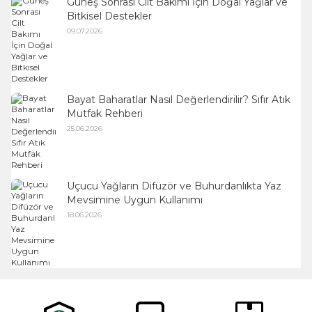
Güneş Sonrası Cilt Bakımı İçin Doğal Yağlar ve
Bitkisel Destekler
09.07.2026
Bayat Baharatlar Nasıl Değerlendirilir? Sıfır Atık
Mutfak Rehberi
25.06.2026
Uçucu Yağların Difüzör ve Buhurdanlıkta Yaz
Mevsimine Uygun Kullanımı
18.06.2026