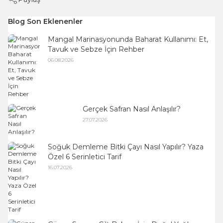
Blog Son Eklenenler
Mangal Marinasyonunda Baharat Kullanımı: Et,
Tavuk ve Sebze İçin Rehber
06.08.2026
Gerçek Safran Nasıl Anlaşılır?
27.07.2026
Soğuk Demleme Bitki Çayı Nasıl Yapılır? Yaza
Özel 6 Serinletici Tarif
16.07.2026