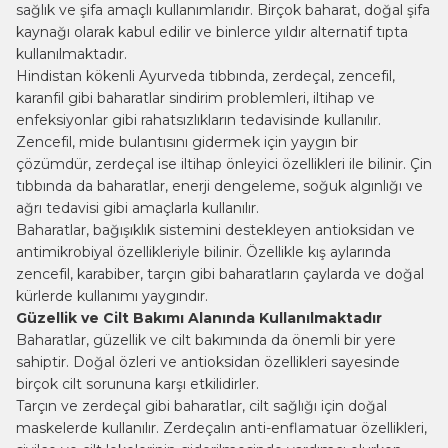
sağlık ve şifa amaçlı kullanımlarıdır. Birçok baharat, doğal şifa
kaynağı olarak kabul edilir ve binlerce yıldır alternatif tıpta
kullanılmaktadır.
Hindistan kökenli Ayurveda tıbbında, zerdeçal, zencefil,
karanfil gibi baharatlar sindirim problemleri, iltihap ve
enfeksiyonlar gibi rahatsızlıkların tedavisinde kullanılır.
Zencefil, mide bulantısını gidermek için yaygın bir
çözümdür, zerdeçal ise iltihap önleyici özellikleri ile bilinir. Çin
tıbbında da baharatlar, enerji dengeleme, soğuk algınlığı ve
ağrı tedavisi gibi amaçlarla kullanılır.
Baharatlar, bağışıklık sistemini destekleyen antioksidan ve
antimikrobiyal özellikleriyle bilinir. Özellikle kış aylarında
zencefil, karabiber, tarçın gibi baharatların çaylarda ve doğal
kürlerde kullanımı yaygındır.
Güzellik ve Cilt Bakımı Alanında Kullanılmaktadır
Baharatlar, güzellik ve cilt bakımında da önemli bir yere
sahiptir. Doğal özleri ve antioksidan özellikleri sayesinde
birçok cilt sorununa karşı etkilidirler.
Tarçın ve zerdeçal gibi baharatlar, cilt sağlığı için doğal
maskelerde kullanılır. Zerdeçalın anti-enflamatuar özellikleri,