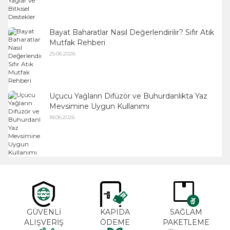
Bayat Baharatlar Nasıl Değerlendirilir? Sıfır Atık
Mutfak Rehberi
25.06.2026
Uçucu Yağların Difüzör ve Buhurdanlıkta Yaz
Mevsimine Uygun Kullanımı
18.06.2026
GÜVENLİ
KAPIDA
SAĞLAM
ALIŞVERİŞ
ÖDEME
PAKETLEME