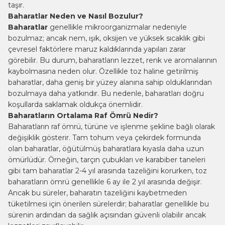
taşır.
Baharatlar Neden ve Nasıl Bozulur?
Baharatlar
genellikle mikroorganizmalar nedeniyle
bozulmaz; ancak nem, ışık, oksijen ve yüksek sıcaklık gibi
çevresel faktörlere maruz kaldıklarında yapıları zarar
görebilir. Bu durum, baharatların lezzet, renk ve aromalarının
kaybolmasına neden olur. Özellikle toz haline getirilmiş
baharatlar, daha geniş bir yüzey alanına sahip olduklarından
bozulmaya daha yatkındır. Bu nedenle, baharatları doğru
koşullarda saklamak oldukça önemlidir.
Baharatların Ortalama Raf Ömrü Nedir?
Baharatların raf ömrü, türüne ve işlenme şekline bağlı olarak
değişiklik gösterir. Tam tohum veya çekirdek formunda
olan baharatlar, öğütülmüş baharatlara kıyasla daha uzun
ömürlüdür. Örneğin, tarçın çubukları ve karabiber taneleri
gibi tam baharatlar 2-4 yıl arasında tazeliğini korurken, toz
baharatların ömrü genellikle 6 ay ile 2 yıl arasında değişir.
Ancak bu süreler, baharatın tazeliğini kaybetmeden
tüketilmesi için önerilen sürelerdir; baharatlar genellikle bu
sürenin ardından da sağlık açısından güvenli olabilir ancak