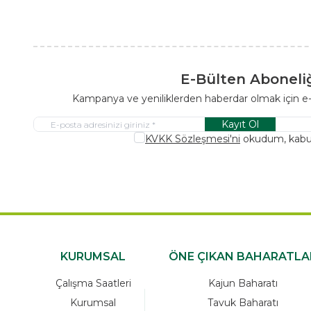
E-Bülten Aboneli
Kampanya ve yeniliklerden haberdar olmak için e
Kayıt Ol
KVKK Sözleşmesi'ni
okudum, kabu
KURUMSAL
ÖNE ÇIKAN BAHARATLA
Çalışma Saatleri
Kajun Baharatı
Kurumsal
Tavuk Baharatı