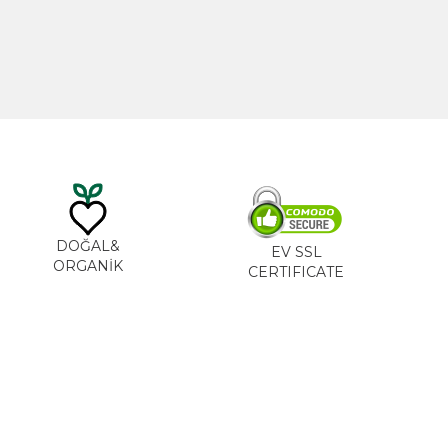
DOĞAL&
EV SSL
ORGANİK
CERTIFICATE