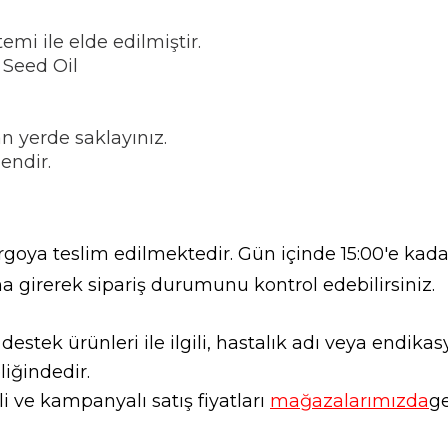
i ile elde edilmiştir.
 Seed Oil
an yerde saklayınız.
endir.
goya teslim edilmektedir. Gün içinde 15:00'e kadar
a girerek sipariş durumunu kontrol edebilirsiniz.
l destek ürünleri ile ilgili, hastalık adı veya endi
liğindedir.
 ve kampanyalı satış fiyatları
mağazalarımızda
ge