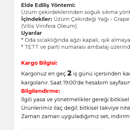
Elde Ediliş Yöntemi:
Üzüm çekirdeklerinden soğuk sıkma yöntem
İçindekiler:
Üzüm Çekirdeği Yağı - Grape
(Vitis Vinifera Oleum)
Uyarılar
* Oda sıcaklığında ağzı kapalı, ışık almay
* TETT ve parti numarası ambalaj üzerind
Kargo Bilgisi:
2
Kargonuz en geç
iş günü içersinden kar
kargolanır. Saat 19:00'de hesabım sayfasın
Bilgilendirme:
İlgili yasa ve yönetmelikler gereği bitkise
Ürünlerimiz ilaç değil; bitkisel takviye nite
Zaman zaman uyguladığımız set, indirimli