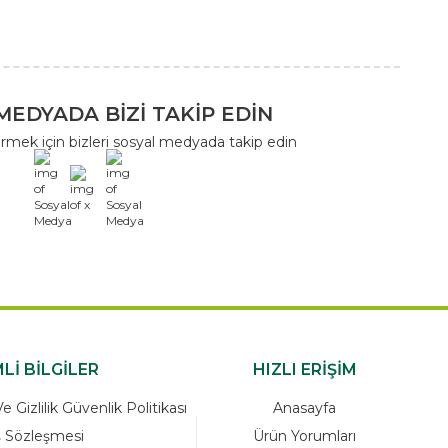
MEDYADA BİZİ TAKİP EDİN
rmek için bizleri sosyal medyada takip edin
x
Lİ BİLGİLER
HIZLI ERİŞİM
 Gizlilik Güvenlik Politikası
Anasayfa
ş Sözleşmesi
Ürün Yorumları