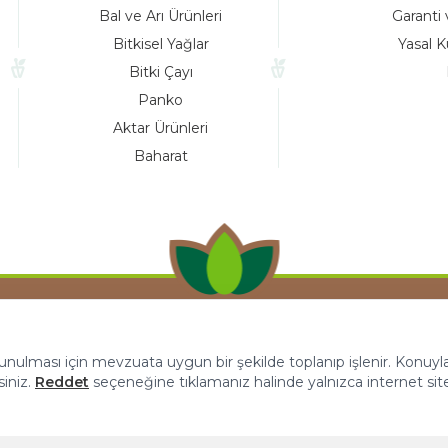
Bal ve Arı Ürünleri
Garanti 
Bitkisel Yağlar
Yasal K
Bitki Çayı
Panko
Aktar Ürünleri
Baharat
 sunulması için mevzuata uygun bir şekilde toplanıp işlenir. Konuyla i
siniz.
Reddet
seçeneğine tıklamanız halinde yalnızca internet sit