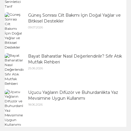
Güneş Sonrası Cilt Bakımı İçin Doğal Yağlar ve
Bitkisel Destekler
09.07.2026
Bayat Baharatlar Nasıl Değerlendirilir? Sıfır Atık
Mutfak Rehberi
25.06.2026
Uçucu Yağların Difüzör ve Buhurdanlıkta Yaz
Mevsimine Uygun Kullanımı
18.06.2026