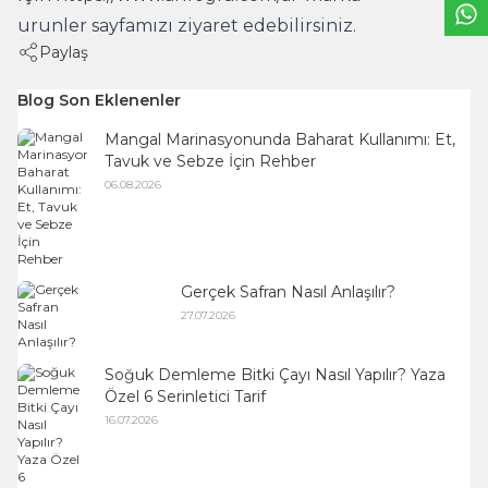
urunler
sayfamızı ziyaret edebilirsiniz.
Paylaş
Blog Son Eklenenler
Mangal Marinasyonunda Baharat Kullanımı: Et,
Tavuk ve Sebze İçin Rehber
06.08.2026
Gerçek Safran Nasıl Anlaşılır?
27.07.2026
Soğuk Demleme Bitki Çayı Nasıl Yapılır? Yaza
Özel 6 Serinletici Tarif
16.07.2026