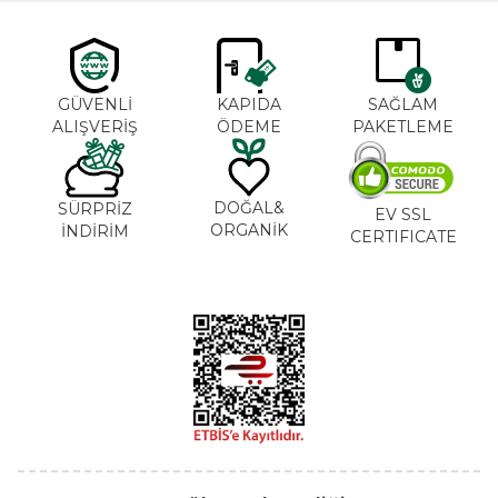
GÜVENLİ
KAPIDA
SAĞLAM
ALIŞVERİŞ
ÖDEME
PAKETLEME
DOĞAL&
SÜRPRİZ
EV SSL
ORGANİK
İNDİRİM
CERTIFICATE