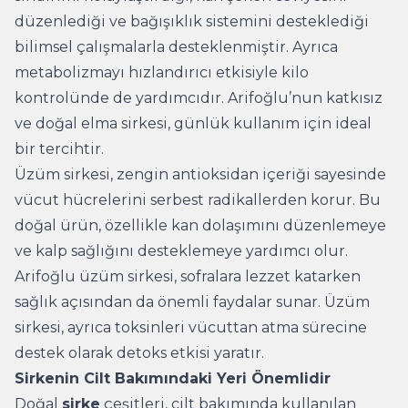
düzenlediği ve bağışıklık sistemini desteklediği
bilimsel çalışmalarla desteklenmiştir. Ayrıca
metabolizmayı hızlandırıcı etkisiyle kilo
kontrolünde de yardımcıdır. Arifoğlu’nun katkısız
ve doğal elma sirkesi, günlük kullanım için ideal
bir tercihtir.
Üzüm sirkesi, zengin antioksidan içeriği sayesinde
vücut hücrelerini serbest radikallerden korur. Bu
doğal ürün, özellikle kan dolaşımını düzenlemeye
ve kalp sağlığını desteklemeye yardımcı olur.
Arifoğlu üzüm sirkesi, sofralara lezzet katarken
sağlık açısından da önemli faydalar sunar. Üzüm
sirkesi, ayrıca toksinleri vücuttan atma sürecine
destek olarak detoks etkisi yaratır.
Sirkenin Cilt Bakımındaki Yeri Önemlidir
Doğal
sirke
çeşitleri, cilt bakımında kullanılan