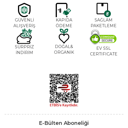
GÜVENLİ
KAPIDA
SAĞLAM
ALIŞVERİŞ
ÖDEME
PAKETLEME
DOĞAL&
SÜRPRİZ
EV SSL
ORGANİK
İNDİRİM
CERTIFICATE
E-Bülten Aboneliği