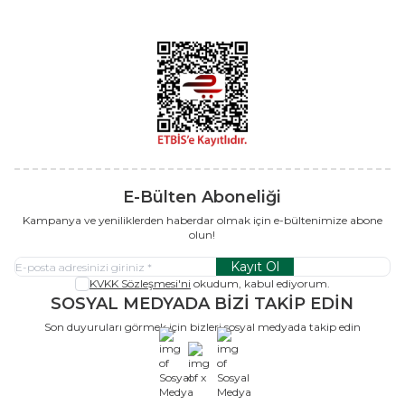
E-Bülten Aboneliği
Kampanya ve yeniliklerden haberdar olmak için e-bültenimize abone
olun!
Kayıt Ol
KVKK Sözleşmesi'ni
okudum, kabul ediyorum.
SOSYAL MEDYADA BİZİ TAKİP EDİN
Son duyuruları görmek için bizleri sosyal medyada takip edin
x