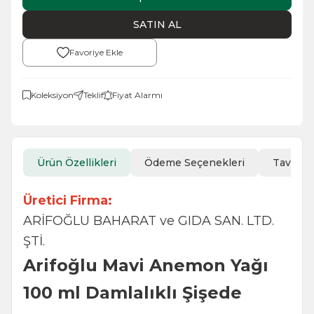
SATIN AL
Favoriye Ekle
Koleksiyon
Teklif
Fiyat Alarmı
Ürün Özellikleri
Ödeme Seçenekleri
Tavsiye
Üretici Firma:
ARİFOĞLU BAHARAT ve GIDA SAN. LTD.
ŞTİ.
Arifoğlu Mavi Anemon Yağı
100 ml Damlalıklı Şişede