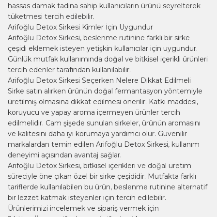
hassas damak tadına sahip kullanıcıların ürünü seyrelterek
tüketmesi tercih edilebilir.
Arifoğlu Detox Sirkesi Kimler İçin Uygundur
Arifoğlu Detox Sirkesi, beslenme rutinine farklı bir sirke
çeşidi eklemek isteyen yetişkin kullanıcılar için uygundur.
Günlük mutfak kullanımında doğal ve bitkisel içerikli ürünleri
tercih edenler tarafından kullanılabilir.
Arifoğlu Detox Sirkesi Seçerken Nelere Dikkat Edilmeli
Sirke satın alırken ürünün doğal fermantasyon yöntemiyle
üretilmiş olmasına dikkat edilmesi önerilir. Katkı maddesi,
koruyucu ve yapay aroma içermeyen ürünler tercih
edilmelidir. Cam şişede sunulan sirkeler, ürünün aromasını
ve kalitesini daha iyi korumaya yardımcı olur. Güvenilir
markalardan temin edilen Arifoğlu Detox Sirkesi, kullanım
deneyimi açısından avantaj sağlar.
Arifoğlu Detox Sirkesi, bitkisel içerikleri ve doğal üretim
süreciyle öne çıkan özel bir sirke çeşididir. Mutfakta farklı
tariflerde kullanılabilen bu ürün, beslenme rutinine alternatif
bir lezzet katmak isteyenler için tercih edilebilir.
Ürünlerimizi incelemek ve sipariş vermek için