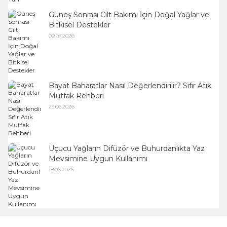
Güneş Sonrası Cilt Bakımı İçin Doğal Yağlar ve
Bitkisel Destekler
09.07.2026
Bayat Baharatlar Nasıl Değerlendirilir? Sıfır Atık
Mutfak Rehberi
25.06.2026
Uçucu Yağların Difüzör ve Buhurdanlıkta Yaz
Mevsimine Uygun Kullanımı
18.06.2026