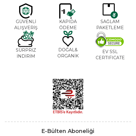
GÜVENLİ
KAPIDA
SAĞLAM
ALIŞVERİŞ
ÖDEME
PAKETLEME
DOĞAL&
SÜRPRİZ
EV SSL
ORGANİK
İNDİRİM
CERTIFICATE
E-Bülten Aboneliği