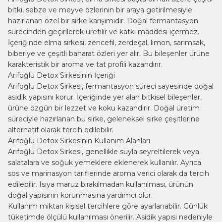
bitki, sebze ve meyve özlerinin bir araya getirilmesiyle
hazırlanan özel bir sirke karışımıdır. Doğal fermantasyon
sürecinden geçirilerek üretilir ve katkı maddesi içermez.
İçeriğinde elma sirkesi, zencefil, zerdeçal, limon, sarımsak,
biberiye ve çeşitli baharat özleri yer alır. Bu bileşenler ürüne
karakteristik bir aroma ve tat profili kazandırır.
Arifoğlu Detox Sirkesinin İçeriği
Arifoğlu Detox Sirkesi, fermantasyon süreci sayesinde doğal
asidik yapısını korur. İçeriğinde yer alan bitkisel bileşenler,
ürüne özgün bir lezzet ve koku kazandırır. Doğal üretim
süreciyle hazırlanan bu sirke, geleneksel sirke çeşitlerine
alternatif olarak tercih edilebilir.
Arifoğlu Detox Sirkesinin Kullanım Alanları
Arifoğlu Detox Sirkesi, genellikle suyla seyreltilerek veya
salatalara ve soğuk yemeklere eklenerek kullanılır. Ayrıca
sos ve marinasyon tariflerinde aroma verici olarak da tercih
edilebilir. Isıya maruz bırakılmadan kullanılması, ürünün
doğal yapısının korunmasına yardımcı olur.
Kullanım miktarı kişisel tercihlere göre ayarlanabilir. Günlük
tüketimde ölçülü kullanılması önerilir. Asidik yapısı nedeniyle