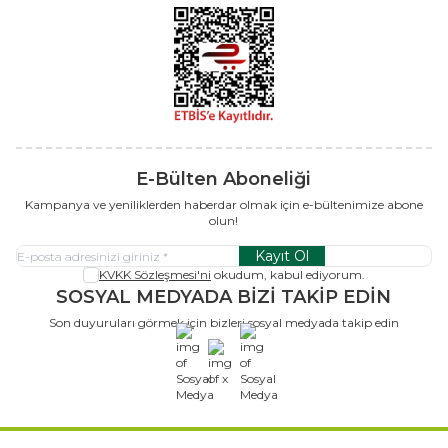
E-Bülten Aboneliği
Kampanya ve yeniliklerden haberdar olmak için e-bültenimize abone
olun!
Kayıt Ol
KVKK Sözleşmesi'ni
okudum, kabul ediyorum.
SOSYAL MEDYADA BİZİ TAKİP EDİN
Son duyuruları görmek için bizleri sosyal medyada takip edin
x