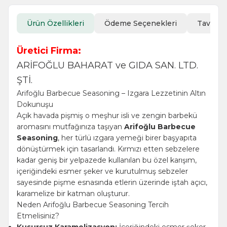
Ürün Özellikleri
Ödeme Seçenekleri
Tavsiye
Üretici Firma:
ARİFOĞLU BAHARAT ve GIDA SAN. LTD.
ŞTİ.
Arifoğlu Barbecue Seasoning – Izgara Lezzetinin Altın
Dokunuşu
Açık havada pişmiş o meşhur isli ve zengin barbekü
aromasını mutfağınıza taşıyan
Arifoğlu Barbecue
Seasoning
, her türlü ızgara yemeği birer başyapıta
dönüştürmek için tasarlandı. Kırmızı etten sebzelere
kadar geniş bir yelpazede kullanılan bu özel karışım,
içeriğindeki esmer şeker ve kurutulmuş sebzeler
sayesinde pişme esnasında etlerin üzerinde iştah açıcı,
karamelize bir katman oluşturur.
Neden Arifoğlu Barbecue Seasoning Tercih
Etmelisiniz?