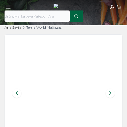
Hesabım
Sepe
Ana Sayfa
Tema World Mağazası