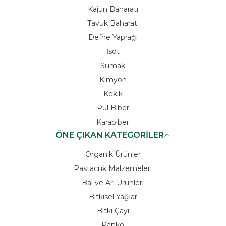
Kajun Baharatı
Tavuk Baharatı
Defne Yaprağı
İsot
Sumak
Kimyon
Kekik
Pul Biber
Karabiber
ÖNE ÇIKAN KATEGORİLER
Organik Ürünler
Pastacılık Malzemeleri
Bal ve Arı Ürünleri
Bitkisel Yağlar
Bitki Çayı
Panko