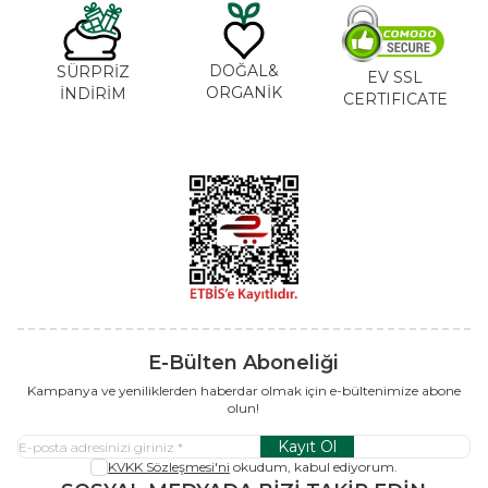
DOĞAL&
SÜRPRİZ
EV SSL
ORGANİK
İNDİRİM
CERTIFICATE
E-Bülten Aboneliği
Kampanya ve yeniliklerden haberdar olmak için e-bültenimize abone
olun!
Kayıt Ol
KVKK Sözleşmesi'ni
okudum, kabul ediyorum.