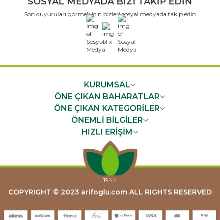
SOSYAL MEDYADA BİZİ TAKİP EDİN
Son duyuruları görmek için bizleri sosyal medyada takip edin
x
KURUMSAL
ÖNE ÇIKAN BAHARATLAR
ÖNE ÇIKAN KATEGORİLER
ÖNEMLİ BİLGİLER
HIZLI ERİŞİM
COPYRIGHT © 2023 arifoglu.com ALL RIGHTS RESERVED