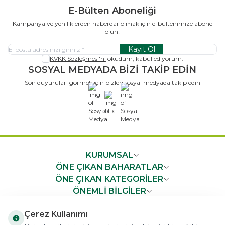
E-Bülten Aboneliği
Kampanya ve yeniliklerden haberdar olmak için e-bültenimize abone
olun!
Kayıt Ol
KVKK Sözleşmesi'ni
okudum, kabul ediyorum.
SOSYAL MEDYADA BİZİ TAKİP EDİN
Son duyuruları görmek için bizleri sosyal medyada takip edin
x
KURUMSAL
ÖNE ÇIKAN BAHARATLAR
ÖNE ÇIKAN KATEGORİLER
ÖNEMLİ BİLGİLER
HIZLI ERİŞİM
Çerez Kullanımı