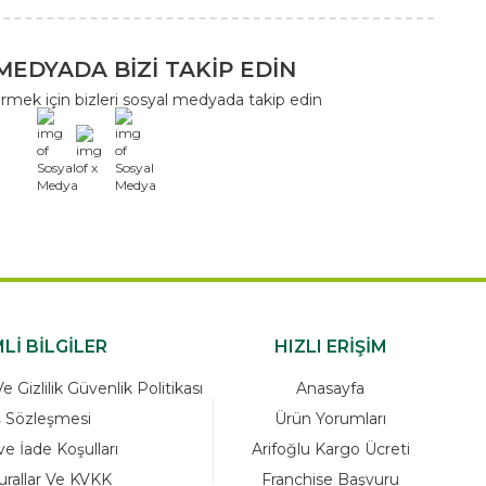
MEDYADA BİZİ TAKİP EDİN
rmek için bizleri sosyal medyada takip edin
x
Lİ BİLGİLER
HIZLI ERİŞİM
 Gizlilik Güvenlik Politikası
Anasayfa
ş Sözleşmesi
Ürün Yorumları
ve İade Koşulları
Arifoğlu Kargo Ücreti
urallar Ve KVKK
Franchise Başvuru