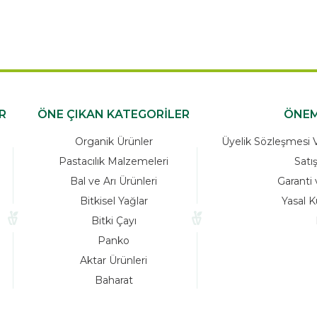
R
ÖNE ÇIKAN KATEGORİLER
ÖNEM
Organik Ürünler
Üyelik Sözleşmesi Ve
Pastacılık Malzemeleri
Satı
Bal ve Arı Ürünleri
Garanti 
Bitkisel Yağlar
Yasal K
Bitki Çayı
Panko
Aktar Ürünleri
Baharat