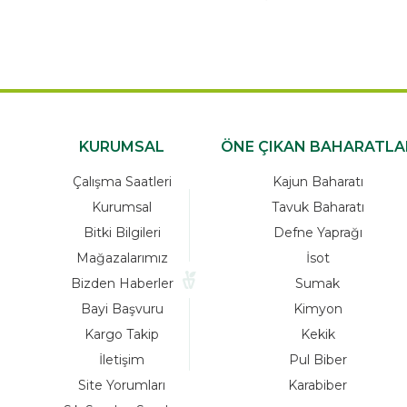
KURUMSAL
ÖNE ÇIKAN BAHARATLA
Çalışma Saatleri
Kajun Baharatı
Kurumsal
Tavuk Baharatı
Bitki Bilgileri
Defne Yaprağı
Mağazalarımız
İsot
Bizden Haberler
Sumak
Bayi Başvuru
Kimyon
Kargo Takip
Kekik
İletişim
Pul Biber
Site Yorumları
Karabiber