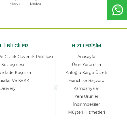
Lİ BİLGİLER
HIZLI ERİŞİM
 Gizlilik Güvenlik Politikası
Anasayfa
ş Sözleşmesi
Ürün Yorumları
ve İade Koşulları
Arifoğlu Kargo Ücreti
urallar Ve KVKK
Franchise Başvuru
Delivery
Kampanyalar
Yeni Ürünler
İndirimdekiler
Müşteri Hizmetleri