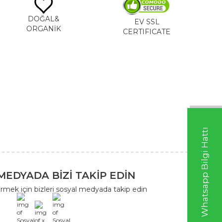
DOĞAL&
EV SSL
ORGANİK
CERTIFICATE
Whatsapp Bilgi Hattı
MEDYADA BİZİ TAKİP EDİN
rmek için bizleri sosyal medyada takip edin
x