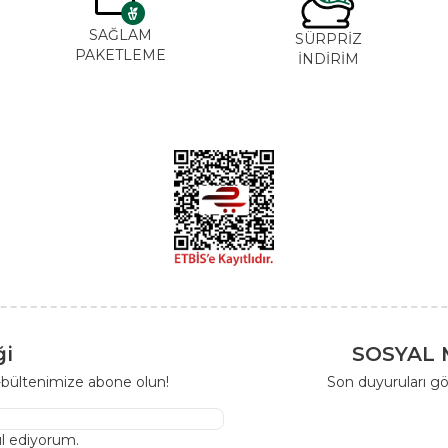
SAĞLAM
SÜRPRİZ
PAKETLEME
İNDİRİM
ği
SOSYAL 
-bültenimize abone olun!
Son duyuruları gö
l ediyorum.