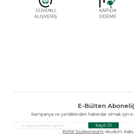
GÜVENLİ
KAPIDA
ALIŞVERİŞ
ÖDEME
E-Bülten Aboneli
Kampanya ve yeniliklerden haberdar olmak için e
Kayıt Ol
KVKK Sözleşmesi'ni
okudum, kabu