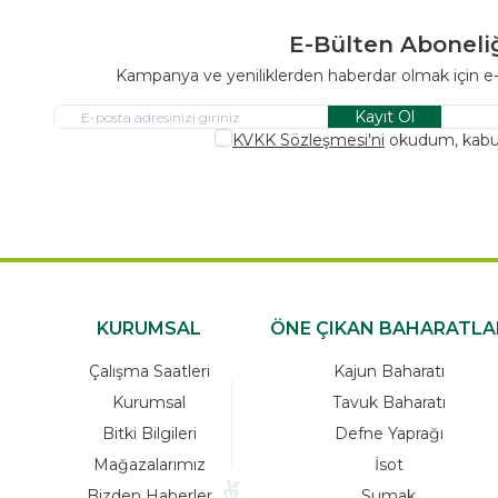
E-Bülten Aboneli
Kampanya ve yeniliklerden haberdar olmak için e
Kayıt Ol
KVKK Sözleşmesi'ni
okudum, kabu
KURUMSAL
ÖNE ÇIKAN BAHARATLA
Çalışma Saatleri
Kajun Baharatı
Kurumsal
Tavuk Baharatı
Bitki Bilgileri
Defne Yaprağı
Mağazalarımız
İsot
Bizden Haberler
Sumak