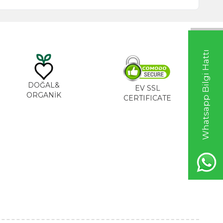
Whatsapp Bilgi Hattı
DOĞAL&
EV SSL
ORGANİK
CERTIFICATE