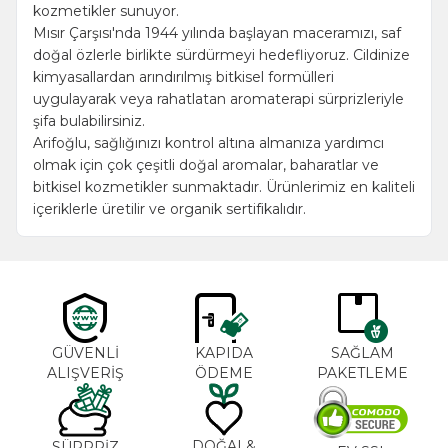
kozmetikler sunuyor.
Mısır Çarşısı'nda 1944 yılında başlayan maceramızı, saf
doğal özlerle birlikte sürdürmeyi hedefliyoruz. Cildinize
kimyasallardan arındırılmış bitkisel formülleri
uygulayarak veya rahatlatan aromaterapi sürprizleriyle
şifa bulabilirsiniz.
Arifoğlu, sağlığınızı kontrol altına almanıza yardımcı
olmak için çok çeşitli doğal aromalar, baharatlar ve
bitkisel kozmetikler sunmaktadır. Ürünlerimiz en kaliteli
içeriklerle üretilir ve organik sertifikalıdır.
GÜVENLİ
KAPIDA
SAĞLAM
ALIŞVERİŞ
ÖDEME
PAKETLEME
DOĞAL&
SÜRPRİZ