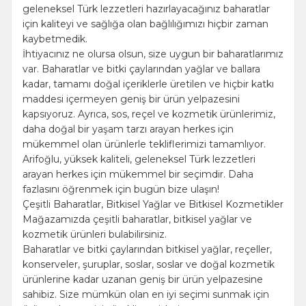
geleneksel Türk lezzetleri hazırlayacağınız baharatlar
için kaliteyi ve sağlığa olan bağlılığımızı hiçbir zaman
kaybetmedik.
İhtiyacınız ne olursa olsun, size uygun bir baharatlarımız
var. Baharatlar ve bitki çaylarından yağlar ve ballara
kadar, tamamı doğal içeriklerle üretilen ve hiçbir katkı
maddesi içermeyen geniş bir ürün yelpazesini
kapsıyoruz. Ayrıca, sos, reçel ve kozmetik ürünlerimiz,
daha doğal bir yaşam tarzı arayan herkes için
mükemmel olan ürünlerle tekliflerimizi tamamlıyor.
Arifoğlu, yüksek kaliteli, geleneksel Türk lezzetleri
arayan herkes için mükemmel bir seçimdir. Daha
fazlasını öğrenmek için bugün bize ulaşın!
Çeşitli Baharatlar, Bitkisel Yağlar ve Bitkisel Kozmetikler
Mağazamızda çeşitli baharatlar, bitkisel yağlar ve
kozmetik ürünleri bulabilirsiniz.
Baharatlar ve bitki çaylarından bitkisel yağlar, reçeller,
konserveler, şuruplar, soslar, soslar ve doğal kozmetik
ürünlerine kadar uzanan geniş bir ürün yelpazesine
sahibiz. Size mümkün olan en iyi seçimi sunmak için